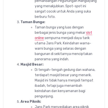
pemandangan Pegunungan Manglayang
yang menakjubkan. Spot-spot ini
sangat cocok untuk Anda yang suka
berburu foto.
Taman Bunga:
Taman bunga yang luas dengan
berbagai jenis bunga yang mekar
slot
online
sempurna menjadi daya tarik
utama Jans Park. Keindahan warna-
warni bunga yang selaras dengan
bangunan di sekitarnya menciptakan
panorama yang indah.
Masjid Besar:
Di tengah-tengah gedung dan wahana,
terdapat masjid besar yang menarik.
Masjid ini tidak hanya menjadi tempat
ibadah, tetapi juga menambah
keindahan dan kenyamanan bagi
pengunjung.
Area Piknik:
Jans Park menyediakan area piknik