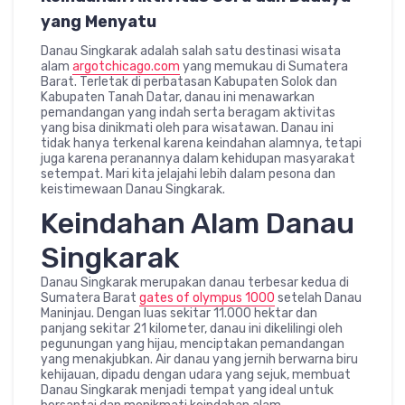
yang Menyatu
Danau Singkarak adalah salah satu destinasi wisata
alam
argotchicago.com
yang memukau di Sumatera
Barat. Terletak di perbatasan Kabupaten Solok dan
Kabupaten Tanah Datar, danau ini menawarkan
pemandangan yang indah serta beragam aktivitas
yang bisa dinikmati oleh para wisatawan. Danau ini
tidak hanya terkenal karena keindahan alamnya, tetapi
juga karena peranannya dalam kehidupan masyarakat
setempat. Mari kita jelajahi lebih dalam pesona dan
keistimewaan Danau Singkarak.
Keindahan Alam Danau
Singkarak
Danau Singkarak merupakan danau terbesar kedua di
Sumatera Barat
gates of olympus 1000
setelah Danau
Maninjau. Dengan luas sekitar 11.000 hektar dan
panjang sekitar 21 kilometer, danau ini dikelilingi oleh
pegunungan yang hijau, menciptakan pemandangan
yang menakjubkan. Air danau yang jernih berwarna biru
kehijauan, dipadu dengan udara yang sejuk, membuat
Danau Singkarak menjadi tempat yang ideal untuk