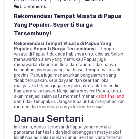
0 Comments
Rekomendasi Tempat Wisata di Papua
Yang Populer, Seperti Surga
Tersembunyi
Rekomendasi Tempat Wisata di Papua Yang
Populer, Seperti Surga Tersembunyi –
Tempat
wisata di Papua tidak ada habisnya untuk diulas. Selain
menawarkan alam yang memukau Papua juga
menawarkan keunikan flora dan fauna. Tidak hanya
keindahan alamnya yang luar biasa, tempat wisata di
provinsi Papua juga menawarkan pengalaman yang
tidak terlupakan. Kebudayaan dan kearifan lokal
masyarakat Papua juga menjadi daya tarik tersendiri
bagi para wisatawan. Menjelajahi provinsi Papua, tentu
akan menjadi salah satu moment menarik
slot thailand
dan tidak terlupakan. Jangan lupa untuk mengabadikan
momen dan membagikannya ke media sosial.
Danau Sentani
Ini dia nih, danau terbesar di Papua yang memiliki
panorama fantastis dan jadi kebanggaan masyarakat
lokal! Apalagi kalau bukan Danau Sentani yang terletak