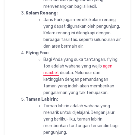
menyenangkan bagi si kecil.
Kolam Renang:
Jans Park juga memiliki kolam renang
yang dapat digunakan oleh pengunjung.
Kolam renang ini dilengkapi dengan
berbagai fasilitas, seperti seluncuran air
dan area bermain air.
Flying Fox:
Bagi Anda yang suka tantangan, flying
fox adalah wahana yang wajib
agen
maxbet
dicoba. Meluncur dari
ketinggian dengan pemandangan
taman yang indah akan memberikan
pengalaman yang tak terlupakan.
Taman Labirin:
Taman labirin adalah wahana yang
menarik untuk dijelajahi. Dengan jalur
yang berliku-liku, taman labirin
memberikan tantangan tersendiri bagi
pengunjung.