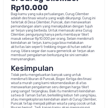
Rp10.000
Bagi kamu yang suka petualangan, Curug Cilember
adalah destinasi wisata yang wajib dikunjungi. Curug ini
terletak di Desa Cilember, Puncak, dan menawarkan
pemandangan alam yang menakjubkan dengan tujuh
air terjun yang berbeda. Untuk memasuki area Curug
Cilember, pengunjung hanya perlu membayar tiket
masuk sebesar Rp10.000 per orang. Selain menikmati
keindahan air terjun, kamu juga bisa melakukan
aktivitas lain seperti trekking ringan di hutan sekitar
curug. Udara segar dan suara gemericik air terjun akan
membuat pengalaman berkunjung ke sini semakin
menyenangkan.
Kesimpulan
Tidak perlu mengeluarkan banyak uang untuk
menikmati liburan di Puncak, Bogor. Ketiga destinasi
wisata murah yang kami rekomendasikan di atas
menawarkan pengalaman seru dengan harga tiket
yang sangat terjangkau. Baik itu menikmati keindahan
satwa di Taman Safari, berkeliling kebun teh yang hijau,
atau mengeksplorasi keindahan alam di Curug Cilember,
Puncak tetap menjadi pilihan wisata yang cocok untuk
liburan hemat. Jadi, kapan kamu akan mengunjungi