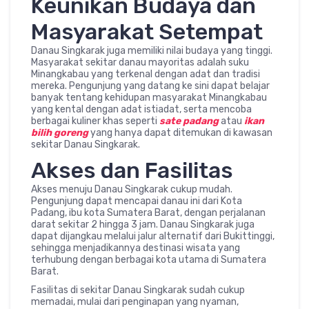
Keunikan Budaya dan
Masyarakat Setempat
Danau Singkarak juga memiliki nilai budaya yang tinggi.
Masyarakat sekitar danau mayoritas adalah suku
Minangkabau yang terkenal dengan adat dan tradisi
mereka. Pengunjung yang datang ke sini dapat belajar
banyak tentang kehidupan masyarakat Minangkabau
yang kental dengan adat istiadat, serta mencoba
berbagai kuliner khas seperti
sate padang
atau
ikan
bilih goreng
yang hanya dapat ditemukan di kawasan
sekitar Danau Singkarak.
Akses dan Fasilitas
Akses menuju Danau Singkarak cukup mudah.
Pengunjung dapat mencapai danau ini dari Kota
Padang, ibu kota Sumatera Barat, dengan perjalanan
darat sekitar 2 hingga 3 jam. Danau Singkarak juga
dapat dijangkau melalui jalur alternatif dari Bukittinggi,
sehingga menjadikannya destinasi wisata yang
terhubung dengan berbagai kota utama di Sumatera
Barat.
Fasilitas di sekitar Danau Singkarak sudah cukup
memadai, mulai dari penginapan yang nyaman,