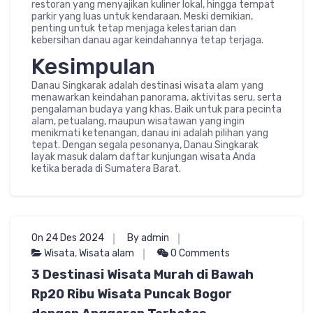
restoran yang menyajikan kuliner lokal, hingga tempat
parkir yang luas untuk kendaraan. Meski demikian,
penting untuk tetap menjaga kelestarian dan
kebersihan danau agar keindahannya tetap terjaga.
Kesimpulan
Danau Singkarak adalah destinasi wisata alam yang
menawarkan keindahan panorama, aktivitas seru, serta
pengalaman budaya yang khas. Baik untuk para pecinta
alam, petualang, maupun wisatawan yang ingin
menikmati ketenangan, danau ini adalah pilihan yang
tepat. Dengan segala pesonanya, Danau Singkarak
layak masuk dalam daftar kunjungan wisata Anda
ketika berada di Sumatera Barat.
On 24 Des 2024
By admin
Wisata
,
Wisata alam
0 Comments
3 Destinasi Wisata Murah di Bawah
Rp20 Ribu Wisata Puncak Bogor