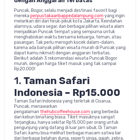
dengan Anggaran Terbatas
Puncak, Bogor, selalu menjadi destinasi favorit bagi
mereka
perpustakaanbappedalampung.com
yang ingin
melarikan diri dari hiruk-pikuk kota Jakarta. Keindahan
alamnya, udara segar, dan berbagai pilihan wisata alam
menjadikan Puncak tempat yang sempurna untuk
menghabiskan waktu bersama keluarga, teman, atau
pasangan. Tak perlu merogoh kocek dalam-dalam,
karena ada banyak pilihan wisata murah di Puncak yang
dapat kamu nikmati dengan anggaran terbatas.
Berikut adalah 3 rekomendasi wisata Puncak Bogor
murah, dengan harga tiket masuk yang tak sampai
Rp20.000!
1.
Taman Safari
Indonesia – Rp15.000
Taman Safari Indonesia yang terletak di Cisarua,
Puncak, menawarkan
pengalaman
thehubcoffeehouse.com
yang berbeda
dari kebun binatang biasa. Tiket masuknya sangat
terjangkau, hanya sekitar Rp15.000 per orang untuk
pengunjung yang datang di luar jam sibuk. Di Taman
Safari, kamu bisa melihat berbagai macam satwa liar
dari berbagai belahan dunia, seperti singa, gajah, zebra,