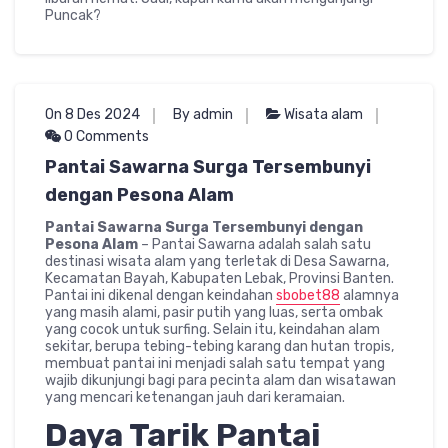
Puncak?
On 8 Des 2024
By admin
Wisata alam
0 Comments
Pantai Sawarna Surga Tersembunyi
dengan Pesona Alam
Pantai Sawarna Surga Tersembunyi dengan
Pesona Alam
– Pantai Sawarna adalah salah satu
destinasi wisata alam yang terletak di Desa Sawarna,
Kecamatan Bayah, Kabupaten Lebak, Provinsi Banten.
Pantai ini dikenal dengan keindahan
sbobet88
alamnya
yang masih alami, pasir putih yang luas, serta ombak
yang cocok untuk surfing. Selain itu, keindahan alam
sekitar, berupa tebing-tebing karang dan hutan tropis,
membuat pantai ini menjadi salah satu tempat yang
wajib dikunjungi bagi para pecinta alam dan wisatawan
yang mencari ketenangan jauh dari keramaian.
Daya Tarik Pantai