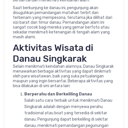
bersantai dan menikmati keindahan alam.
Saat berkunjung ke danau ini, pengunjung akan
disuguhkan pemandangan matahari terbit dan
terbenam yang mempesona, terutama jika dilihat dari
sisi barat dan timur danau. Pemandangan alam ini
sangat cocok bagi mereka yang gemar berfoto atau
sekadar menikmati ketenangan di tengah alam yang
masih alami.
Aktivitas Wisata di
Danau Singkarak
Selain menikmati keindahan alamnya, Danau Singkarak
menawarkan berbagai aktivitas yang dapat dinikmati
oleh para wisatawan, baik yang suka petualangan
maupun yang ingin bersantai. Beberapa aktivitas yang
bisa dilakukan di sini antara lain:
Berperahu dan Berkeliling Danau
Salah satu cara terbaik untuk menikmati Danau
Singkarak adalah dengan menyewa perahu
tradisional atau boat yang tersedia di sekitar
danau. Pengunjung dapat berkeliling di sekitar
danau, menikmati pemandangan pegunungan