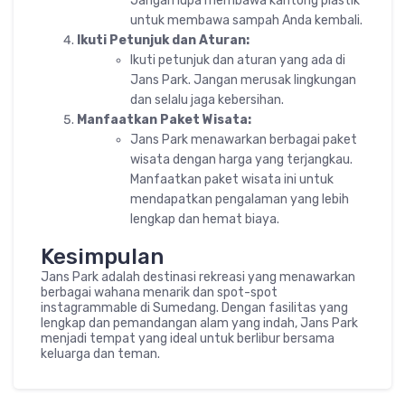
Jangan lupa membawa kantong plastik
untuk membawa sampah Anda kembali.
Ikuti Petunjuk dan Aturan:
Ikuti petunjuk dan aturan yang ada di
Jans Park. Jangan merusak lingkungan
dan selalu jaga kebersihan.
Manfaatkan Paket Wisata:
Jans Park menawarkan berbagai paket
wisata dengan harga yang terjangkau.
Manfaatkan paket wisata ini untuk
mendapatkan pengalaman yang lebih
lengkap dan hemat biaya.
Kesimpulan
Jans Park adalah destinasi rekreasi yang menawarkan
berbagai wahana menarik dan spot-spot
instagrammable di Sumedang. Dengan fasilitas yang
lengkap dan pemandangan alam yang indah, Jans Park
menjadi tempat yang ideal untuk berlibur bersama
keluarga dan teman.