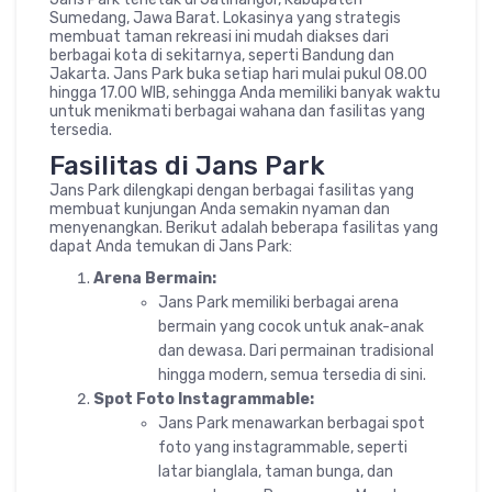
Sumedang, Jawa Barat. Lokasinya yang strategis
membuat taman rekreasi ini mudah diakses dari
berbagai kota di sekitarnya, seperti Bandung dan
Jakarta. Jans Park buka setiap hari mulai pukul 08.00
hingga 17.00 WIB, sehingga Anda memiliki banyak waktu
untuk menikmati berbagai wahana dan fasilitas yang
tersedia.
Fasilitas di Jans Park
Jans Park dilengkapi dengan berbagai fasilitas yang
membuat kunjungan Anda semakin nyaman dan
menyenangkan. Berikut adalah beberapa fasilitas yang
dapat Anda temukan di Jans Park:
Arena Bermain:
Jans Park memiliki berbagai arena
bermain yang cocok untuk anak-anak
dan dewasa. Dari permainan tradisional
hingga modern, semua tersedia di sini.
Spot Foto Instagrammable:
Jans Park menawarkan berbagai spot
foto yang instagrammable, seperti
latar bianglala, taman bunga, dan