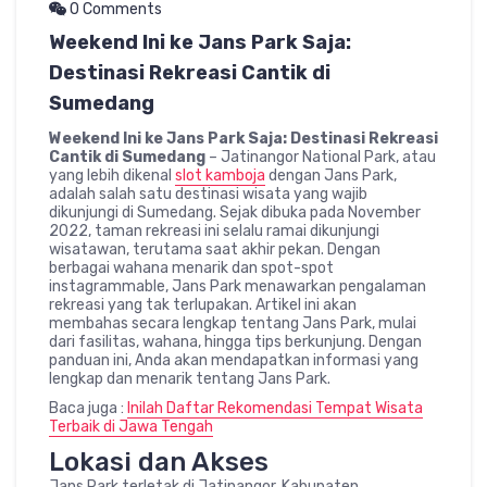
0 Comments
Weekend Ini ke Jans Park Saja:
Destinasi Rekreasi Cantik di
Sumedang
Weekend Ini ke Jans Park Saja: Destinasi Rekreasi
Cantik di Sumedang
– Jatinangor National Park, atau
yang lebih dikenal
slot kamboja
dengan Jans Park,
adalah salah satu destinasi wisata yang wajib
dikunjungi di Sumedang. Sejak dibuka pada November
2022, taman rekreasi ini selalu ramai dikunjungi
wisatawan, terutama saat akhir pekan. Dengan
berbagai wahana menarik dan spot-spot
instagrammable, Jans Park menawarkan pengalaman
rekreasi yang tak terlupakan. Artikel ini akan
membahas secara lengkap tentang Jans Park, mulai
dari fasilitas, wahana, hingga tips berkunjung. Dengan
panduan ini, Anda akan mendapatkan informasi yang
lengkap dan menarik tentang Jans Park.
Baca juga :
Inilah Daftar Rekomendasi Tempat Wisata
Terbaik di Jawa Tengah
Lokasi dan Akses
Jans Park terletak di Jatinangor, Kabupaten