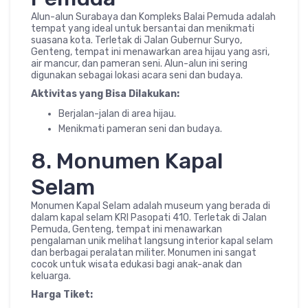
Alun-alun Surabaya dan Kompleks Balai Pemuda adalah
tempat yang ideal untuk bersantai dan menikmati
suasana kota. Terletak di Jalan Gubernur Suryo,
Genteng, tempat ini menawarkan area hijau yang asri,
air mancur, dan pameran seni. Alun-alun ini sering
digunakan sebagai lokasi acara seni dan budaya.
Aktivitas yang Bisa Dilakukan:
Berjalan-jalan di area hijau.
Menikmati pameran seni dan budaya.
8. Monumen Kapal
Selam
Monumen Kapal Selam adalah museum yang berada di
dalam kapal selam KRI Pasopati 410. Terletak di Jalan
Pemuda, Genteng, tempat ini menawarkan
pengalaman unik melihat langsung interior kapal selam
dan berbagai peralatan militer. Monumen ini sangat
cocok untuk wisata edukasi bagi anak-anak dan
keluarga.
Harga Tiket: