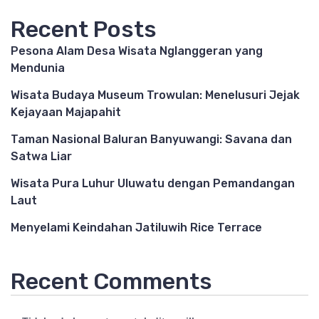
Recent Posts
Pesona Alam Desa Wisata Nglanggeran yang
Mendunia
Wisata Budaya Museum Trowulan: Menelusuri Jejak
Kejayaan Majapahit
Taman Nasional Baluran Banyuwangi: Savana dan
Satwa Liar
Wisata Pura Luhur Uluwatu dengan Pemandangan
Laut
Menyelami Keindahan Jatiluwih Rice Terrace
Recent Comments