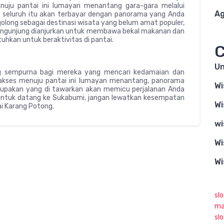
enuju pantai ini lumayan menantang gara-gara melalui
Ag
n seluruh itu akan terbayar dengan panorama yang Anda
rgolong sebagai destinasi wisata yang belum amat populer,
. Pengunjung dianjurkan untuk membawa bekal makanan dan
uhkan untuk beraktivitas di pantai.
C
Un
ng sempurna bagi mereka yang mencari kedamaian dan
 akses menuju pantai ini lumayan menantang, panorama
Wi
upakan yang di tawarkan akan memicu perjalanan Anda
 untuk datang ke Sukabumi, jangan lewatkan kesempatan
Wi
i Karang Potong.
wi
Wi
Wi
sl
ma
sl