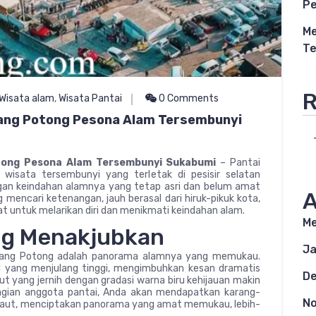
P
Me
Te
R
Wisata alam
,
Wisata Pantai
0 Comments
rang Potong Pesona Alam Tersembunyi
otong Pesona Alam Tersembunyi Sukabumi
– Pantai
 wisata tersembunyi yang terletak di pesisir selatan
ngan keindahan alamnya yang tetap asri dan belum amat
A
 mencari ketenangan, jauh berasal dari hiruk-pikuk kota,
t untuk melarikan diri dan menikmati keindahan alam.
Me
ng Menakjubkan
Ja
arang Potong adalah panorama alamnya yang memukau.
rang yang menjulang tinggi, mengimbuhkan kesan dramatis
D
aut yang jernih dengan gradasi warna biru kehijauan makin
bagian anggota pantai, Anda akan mendapatkan karang-
N
 laut, menciptakan panorama yang amat memukau, lebih-