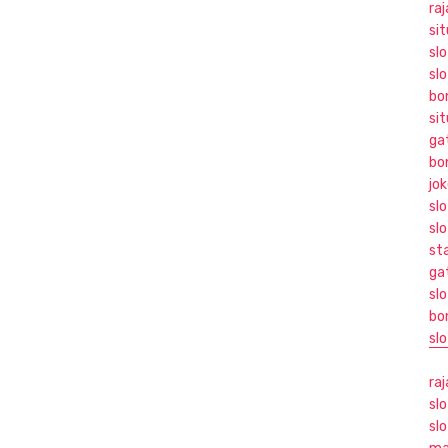
ra
si
slo
sl
bo
sit
ga
bo
jo
sl
sl
sta
ga
sl
bo
slo
ra
sl
sl