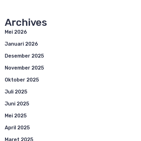
Archives
Mei 2026
Januari 2026
Desember 2025
November 2025
Oktober 2025
Juli 2025
Juni 2025
Mei 2025
April 2025
Maret 2025