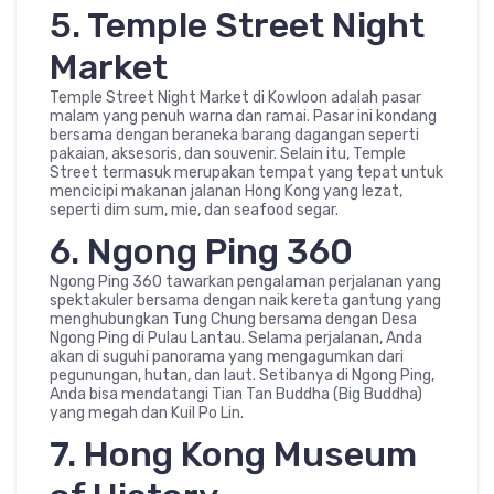
5. Temple Street Night
Market
Temple Street Night Market di Kowloon adalah pasar
malam yang penuh warna dan ramai. Pasar ini kondang
bersama dengan beraneka barang dagangan seperti
pakaian, aksesoris, dan souvenir. Selain itu, Temple
Street termasuk merupakan tempat yang tepat untuk
mencicipi makanan jalanan Hong Kong yang lezat,
seperti dim sum, mie, dan seafood segar.
6. Ngong Ping 360
Ngong Ping 360 tawarkan pengalaman perjalanan yang
spektakuler bersama dengan naik kereta gantung yang
menghubungkan Tung Chung bersama dengan Desa
Ngong Ping di Pulau Lantau. Selama perjalanan, Anda
akan di suguhi panorama yang mengagumkan dari
pegunungan, hutan, dan laut. Setibanya di Ngong Ping,
Anda bisa mendatangi Tian Tan Buddha (Big Buddha)
yang megah dan Kuil Po Lin.
7. Hong Kong Museum