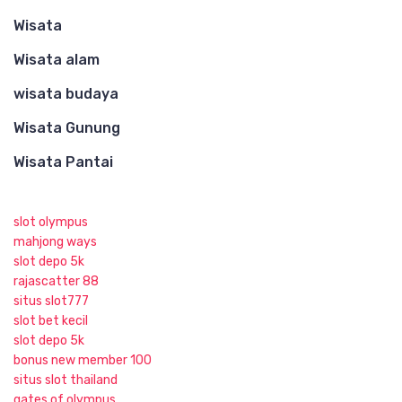
Wisata
Wisata alam
wisata budaya
Wisata Gunung
Wisata Pantai
slot olympus
mahjong ways
slot depo 5k
rajascatter 88
situs slot777
slot bet kecil
slot depo 5k
bonus new member 100
situs slot thailand
gates of olympus