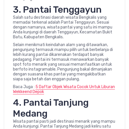
3. Pantai Tenggayun
Salah satu destinasi daerah wisata Bengkalis yang
memadai terkenal adalah Pantai Tenggayun. Sesuai
dengan namanya, wisata pantai yang satu ini mampu
Anda kunjungi di daerah Tenggayun, Kecamatan Bukit
Batu, Kabupaten Bengkalis.
Selain menikmati keindahan alam yang ditawarkan,
pengunjung termasuk mampu pilih untuk berbelanja di
lebih kurang pantai dikarenakan terdapat banyak
pedagang. Pantai ini termasuk menawarkan banyak
spot foto menarik yang sesuai memanfaatkan untuk
berfoto instagramable. Pengunjung bakal dimanjakan
dengan suasana khas pantai yang mengakibatkan
siapa saja betah dan enggan pulang.
Baca Juga :
5 Daftar Objek Wisata Cocok Untuk Liburan
Wekkeend Depok
4. Pantai Tanjung
Medang
Wisata pantai pasti jadi destinasi menarik yang mampu
Anda kunjungi. Pantai Tanjung Medang jadi keliru satu