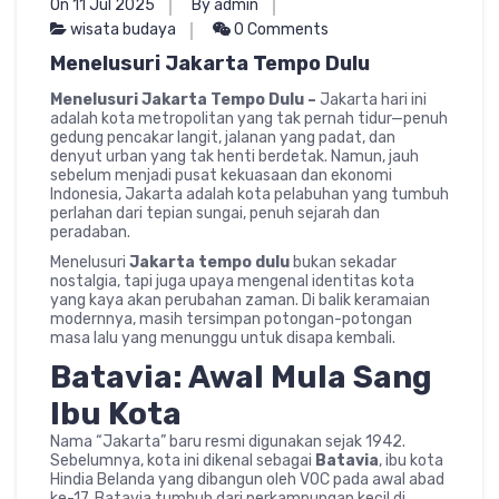
On 11 Jul 2025
By admin
wisata budaya
0 Comments
Menelusuri Jakarta Tempo Dulu
Menelusuri Jakarta Tempo Dulu –
Jakarta hari ini
adalah kota metropolitan yang tak pernah tidur—penuh
gedung pencakar langit, jalanan yang padat, dan
denyut urban yang tak henti berdetak. Namun, jauh
sebelum menjadi pusat kekuasaan dan ekonomi
Indonesia, Jakarta adalah kota pelabuhan yang tumbuh
perlahan dari tepian sungai, penuh sejarah dan
peradaban.
Menelusuri
Jakarta tempo dulu
bukan sekadar
nostalgia, tapi juga upaya mengenal identitas kota
yang kaya akan perubahan zaman. Di balik keramaian
modernnya, masih tersimpan potongan-potongan
masa lalu yang menunggu untuk disapa kembali.
Batavia: Awal Mula Sang
Ibu Kota
Nama “Jakarta” baru resmi digunakan sejak 1942.
Sebelumnya, kota ini dikenal sebagai
Batavia
, ibu kota
Hindia Belanda yang dibangun oleh VOC pada awal abad
ke-17. Batavia tumbuh dari perkampungan kecil di