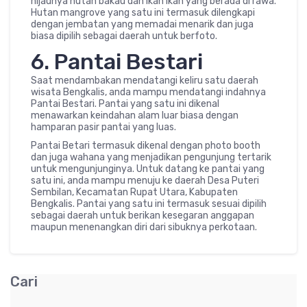
hijaunya hutan bakau dan ikan ikan yang berada di rawa.
Hutan mangrove yang satu ini termasuk dilengkapi
dengan jembatan yang memadai menarik dan juga
biasa dipilih sebagai daerah untuk berfoto.
6. Pantai Bestari
Saat mendambakan mendatangi keliru satu daerah
wisata Bengkalis, anda mampu mendatangi indahnya
Pantai Bestari. Pantai yang satu ini dikenal
menawarkan keindahan alam luar biasa dengan
hamparan pasir pantai yang luas.
Pantai Betari termasuk dikenal dengan photo booth
dan juga wahana yang menjadikan pengunjung tertarik
untuk mengunjunginya. Untuk datang ke pantai yang
satu ini, anda mampu menuju ke daerah Desa Puteri
Sembilan, Kecamatan Rupat Utara, Kabupaten
Bengkalis. Pantai yang satu ini termasuk sesuai dipilih
sebagai daerah untuk berikan kesegaran anggapan
maupun menenangkan diri dari sibuknya perkotaan.
Cari