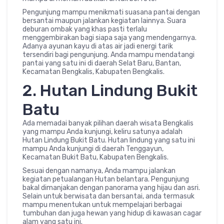
Pengunjung mampu menikmati suasana pantai dengan
bersantai maupun jalankan kegiatan lainnya. Suara
deburan ombak yang khas pasti terlalu
menggembirakan bagi siapa saja yang mendengarnya.
Adanya ayunan kayu di atas air jadi energi tarik
tersendiri bagi pengunjung. Anda mampu mendatangi
pantai yang satu ini di daerah Selat Baru, Bantan,
Kecamatan Bengkalis, Kabupaten Bengkalis.
2. Hutan Lindung Bukit
Batu
Ada memadai banyak pilihan daerah wisata Bengkalis
yang mampu Anda kunjungi, keliru satunya adalah
Hutan Lindung Bukit Batu. Hutan lindung yang satu ini
mampu Anda kunjungi di daerah Tenggayun,
Kecamatan Bukit Batu, Kabupaten Bengkalis.
Sesuai dengan namanya, Anda mampu jalankan
kegiatan petualangan Hutan belantara. Pengunjung
bakal dimanjakan dengan panorama yang hijau dan asri.
Selain untuk berwisata dan bersantai, anda termasuk
mampu menentukan untuk mempelajari berbagai
tumbuhan dan juga hewan yang hidup di kawasan cagar
alam yang satu ini.