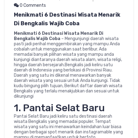
0 Comments
Menikmati 6 Destinasi Wisata Menarik
Di Bengkalis Wajib Coba
Menikmati 6 Destinasi Wisata Menarik Di
Bengkalis Wajib Coba
– Mengunjungi daerah wisata
pasti jadi perihal menggembirakan yang mampu Anda
cobalah untuk menggunakan saat berlibur. Ada
memadai banyak pilihan wisata yang mampu anda
kunjungi diantaranya daerah wisata alam, wisata religi,
hingga daerah bersejarah.Bengkalis jadi keliru satu
daerah di Indonesia yang berlokasi di Provinsi Riau.
Daerah yang satu ini dikenal menawarkan banyak
daerah wisata yang sesuai untuk Anda kunjungi. Tidak
kudu bingung pilih tujuan, Berikut daftar daerah wisata
Bengkalis yang terlalu menakjubkan dan sesuai untuk
dikunjungi
1. Pantai Selat Baru
Pantai Selat Baru jadi keliru satu destinasi daerah
wisata Bengkalis yang memadai populer. Tempat
wisata yang satu ini menawarkan keindahan luar biasa
dengan berbagai spot menarik dan instagramable yang
mampu di memanfaatkan untuk berfoto.