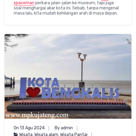
spaceman
perkara jalan-jalan ke museum, tapi juga
soal menghargai akar kota ini. Sebab, tanpa mengenal
masa lalu, kita mudah kehilangan arah di masa depan.
On 13 Agu 2024
By admin
Wisata
,
Wisata alam
,
Wisata Pantai