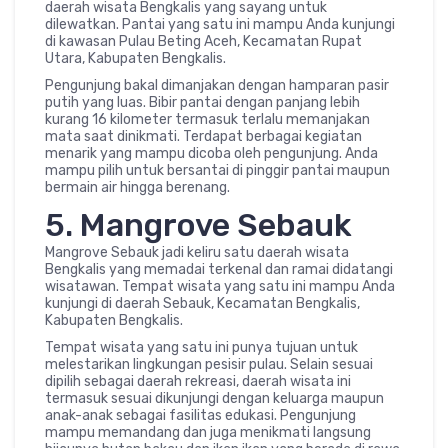
daerah wisata Bengkalis yang sayang untuk
dilewatkan. Pantai yang satu ini mampu Anda kunjungi
di kawasan Pulau Beting Aceh, Kecamatan Rupat
Utara, Kabupaten Bengkalis.
Pengunjung bakal dimanjakan dengan hamparan pasir
putih yang luas. Bibir pantai dengan panjang lebih
kurang 16 kilometer termasuk terlalu memanjakan
mata saat dinikmati. Terdapat berbagai kegiatan
menarik yang mampu dicoba oleh pengunjung. Anda
mampu pilih untuk bersantai di pinggir pantai maupun
bermain air hingga berenang.
5. Mangrove Sebauk
Mangrove Sebauk jadi keliru satu daerah wisata
Bengkalis yang memadai terkenal dan ramai didatangi
wisatawan. Tempat wisata yang satu ini mampu Anda
kunjungi di daerah Sebauk, Kecamatan Bengkalis,
Kabupaten Bengkalis.
Tempat wisata yang satu ini punya tujuan untuk
melestarikan lingkungan pesisir pulau. Selain sesuai
dipilih sebagai daerah rekreasi, daerah wisata ini
termasuk sesuai dikunjungi dengan keluarga maupun
anak-anak sebagai fasilitas edukasi. Pengunjung
mampu memandang dan juga menikmati langsung