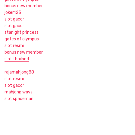
bonus new member
joker123
slot gacor
slot gacor
starlight princess
gates of olympus
slot resmi
bonus new member
slot thailand
rajamahjong88
slot resmi
slot gacor
mahjong ways
slot spaceman