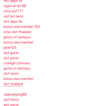
slot depo 5k
rajascatter 88
situs slot777
slot bet kecil
slot depo 5k
bonus new member 100
situs slot thailand
gates of olympus
bonus new member
joker123
slot gacor
slot gacor
starlight princess
gates of olympus
slot resmi
bonus new member
slot thailand
rajamahjong88
slot resmi
slot gacor