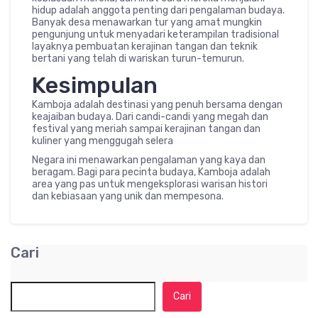
hidup adalah anggota penting dari pengalaman budaya.
Banyak desa menawarkan tur yang amat mungkin
pengunjung untuk menyadari keterampilan tradisional
layaknya pembuatan kerajinan tangan dan teknik
bertani yang telah di wariskan turun-temurun.
Kesimpulan
Kamboja adalah destinasi yang penuh bersama dengan
keajaiban budaya. Dari candi-candi yang megah dan
festival yang meriah sampai kerajinan tangan dan
kuliner yang menggugah selera
Negara ini menawarkan pengalaman yang kaya dan
beragam. Bagi para pecinta budaya, Kamboja adalah
area yang pas untuk mengeksplorasi warisan histori
dan kebiasaan yang unik dan mempesona.
Cari
Cari