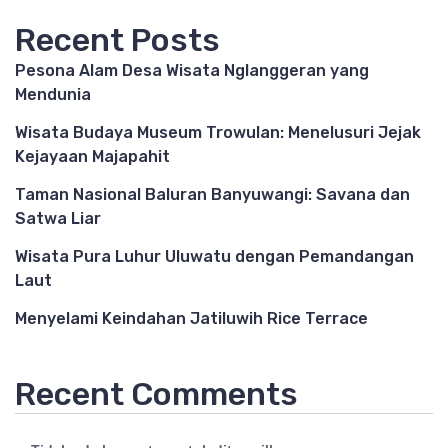
Recent Posts
Pesona Alam Desa Wisata Nglanggeran yang
Mendunia
Wisata Budaya Museum Trowulan: Menelusuri Jejak
Kejayaan Majapahit
Taman Nasional Baluran Banyuwangi: Savana dan
Satwa Liar
Wisata Pura Luhur Uluwatu dengan Pemandangan
Laut
Menyelami Keindahan Jatiluwih Rice Terrace
Recent Comments