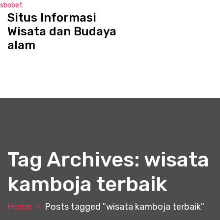
sbobet
Situs Informasi
S
k
Wisata dan Budaya
i
alam
p
t
o
c
o
n
t
e
n
t
Tag Archives: wisata
kamboja terbaik
Home
Posts tagged "wisata kamboja terbaik"