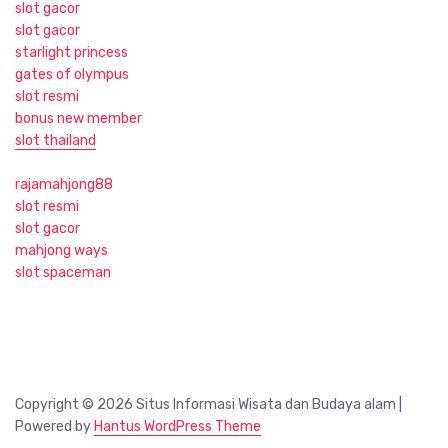
slot gacor
slot gacor
starlight princess
gates of olympus
slot resmi
bonus new member
slot thailand
rajamahjong88
slot resmi
slot gacor
mahjong ways
slot spaceman
Copyright © 2026 Situs Informasi Wisata dan Budaya alam |
Powered by
Hantus WordPress Theme