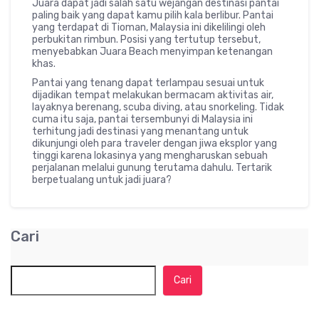
Juara dapat jadi salah satu wejangan destinasi pantai
paling baik yang dapat kamu pilih kala berlibur. Pantai
yang terdapat di Tioman, Malaysia ini dikelilingi oleh
perbukitan rimbun. Posisi yang tertutup tersebut,
menyebabkan Juara Beach menyimpan ketenangan
khas.
Pantai yang tenang dapat terlampau sesuai untuk
dijadikan tempat melakukan bermacam aktivitas air,
layaknya berenang, scuba diving, atau snorkeling. Tidak
cuma itu saja, pantai tersembunyi di Malaysia ini
terhitung jadi destinasi yang menantang untuk
dikunjungi oleh para traveler dengan jiwa eksplor yang
tinggi karena lokasinya yang mengharuskan sebuah
perjalanan melalui gunung terutama dahulu. Tertarik
berpetualang untuk jadi juara?
Cari
Cari