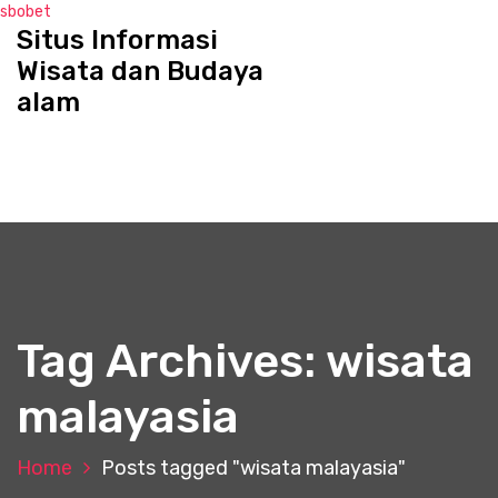
sbobet
Situs Informasi
S
k
Wisata dan Budaya
i
alam
p
t
o
c
o
n
t
e
n
t
Tag Archives: wisata
malayasia
Home
Posts tagged "wisata malayasia"