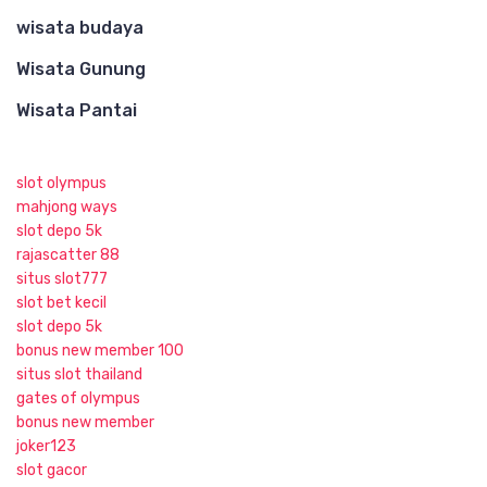
wisata budaya
Wisata Gunung
Wisata Pantai
slot olympus
mahjong ways
slot depo 5k
rajascatter 88
situs slot777
slot bet kecil
slot depo 5k
bonus new member 100
situs slot thailand
gates of olympus
bonus new member
joker123
slot gacor