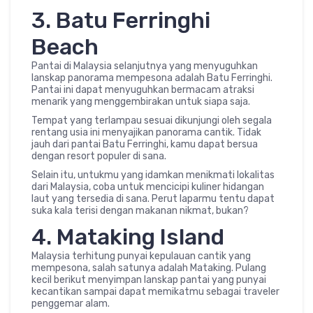
3. Batu Ferringhi
Beach
Pantai di Malaysia selanjutnya yang menyuguhkan
lanskap panorama mempesona adalah Batu Ferringhi.
Pantai ini dapat menyuguhkan bermacam atraksi
menarik yang menggembirakan untuk siapa saja.
Tempat yang terlampau sesuai dikunjungi oleh segala
rentang usia ini menyajikan panorama cantik. Tidak
jauh dari pantai Batu Ferringhi, kamu dapat bersua
dengan resort populer di sana.
Selain itu, untukmu yang idamkan menikmati lokalitas
dari Malaysia, coba untuk mencicipi kuliner hidangan
laut yang tersedia di sana. Perut laparmu tentu dapat
suka kala terisi dengan makanan nikmat, bukan?
4. Mataking Island
Malaysia terhitung punyai kepulauan cantik yang
mempesona, salah satunya adalah Mataking. Pulang
kecil berikut menyimpan lanskap pantai yang punyai
kecantikan sampai dapat memikatmu sebagai traveler
penggemar alam.