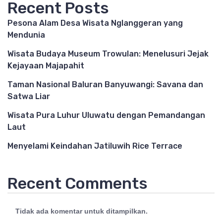
Recent Posts
Pesona Alam Desa Wisata Nglanggeran yang
Mendunia
Wisata Budaya Museum Trowulan: Menelusuri Jejak
Kejayaan Majapahit
Taman Nasional Baluran Banyuwangi: Savana dan
Satwa Liar
Wisata Pura Luhur Uluwatu dengan Pemandangan
Laut
Menyelami Keindahan Jatiluwih Rice Terrace
Recent Comments
Tidak ada komentar untuk ditampilkan.