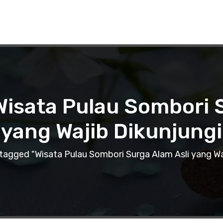
Wisata Pulau Sombori 
yang Wajib Dikunjungi
tagged "Wisata Pulau Sombori Surga Alam Asli yang Wa