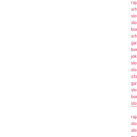
ra
si
slo
sl
bo
sit
ga
bo
jo
sl
sl
sta
ga
sl
bo
slo
ra
sl
sl