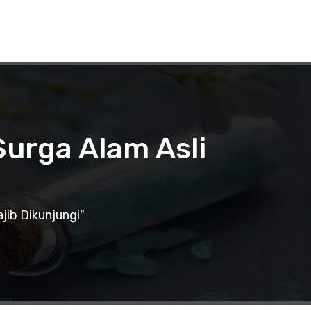
Surga Alam Asli
jib Dikunjungi"