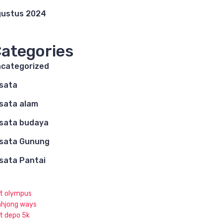
ustus 2024
ategories
categorized
sata
sata alam
sata budaya
sata Gunung
sata Pantai
ot olympus
hjong ways
ot depo 5k