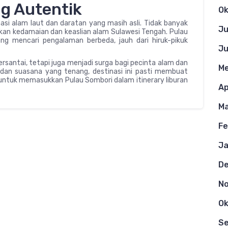
g Autentik
Ok
si alam laut dan daratan yang masih asli. Tidak banyak
Ju
kan kedamaian dan keaslian alam Sulawesi Tengah. Pulau
yang mencari pengalaman berbeda, jauh dari hiruk-pikuk
Ju
santai, tetapi juga menjadi surga bagi pecinta alam dan
Me
dan suasana yang tenang, destinasi ini pasti membuat
u untuk memasukkan Pulau Sombori dalam itinerary liburan
Ap
Ma
Fe
Ja
D
N
Ok
S