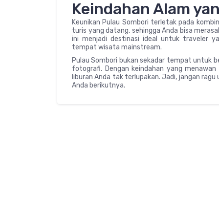
Keindahan Alam yan
Keunikan Pulau Sombori terletak pada kombina
turis yang datang, sehingga Anda bisa merasa
ini menjadi destinasi ideal untuk traveler 
tempat wisata mainstream.
Pulau Sombori bukan sekadar tempat untuk ber
fotografi. Dengan keindahan yang menawan 
liburan Anda tak terlupakan. Jadi, jangan rag
Anda berikutnya.