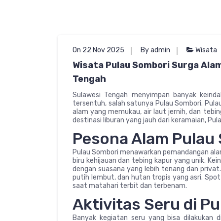
On 22 Nov 2025
By admin
Wisata
Wisata Pulau Sombori Surga Alam 
Tengah
Sulawesi Tengah menyimpan banyak keind
tersentuh, salah satunya Pulau Sombori. Pula
alam yang memukau, air laut jernih, dan tebi
destinasi liburan yang jauh dari keramaian, Pu
Pesona Alam Pulau
Pulau Sombori menawarkan pemandangan ala
biru kehijauan dan tebing kapur yang unik. Ke
dengan suasana yang lebih tenang dan privat. 
putih lembut, dan hutan tropis yang asri. Spo
saat matahari terbit dan terbenam.
Aktivitas Seru di P
Banyak kegiatan seru yang bisa dilakukan di