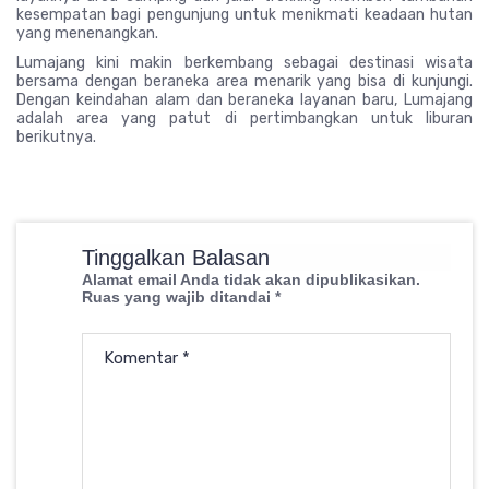
kesempatan bagi pengunjung untuk menikmati keadaan hutan
yang menenangkan.
Lumajang kini makin berkembang sebagai destinasi wisata
bersama dengan beraneka area menarik yang bisa di kunjungi.
Dengan keindahan alam dan beraneka layanan baru, Lumajang
adalah area yang patut di pertimbangkan untuk liburan
berikutnya.
Tinggalkan Balasan
Alamat email Anda tidak akan dipublikasikan.
Ruas yang wajib ditandai
*
Komentar
*