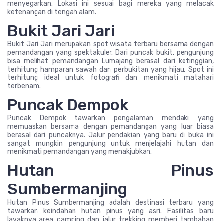
menyegarkan. Lokasi ini sesuai bagi mereka yang melacak
ketenangan di tengah alam.
Bukit Jari Jari
Bukit Jari Jari merupakan spot wisata terbaru bersama dengan
pemandangan yang spektakuler. Dari puncak bukit, pengunjung
bisa melihat pemandangan Lumajang berasal dari ketinggian,
terhitung hamparan sawah dan perbukitan yang hijau. Spot ini
terhitung ideal untuk fotografi dan menikmati matahari
terbenam.
Puncak Dempok
Puncak Dempok tawarkan pengalaman mendaki yang
memuaskan bersama dengan pemandangan yang luar biasa
berasal dari puncaknya. Jalur pendakian yang baru di buka ini
sangat mungkin pengunjung untuk menjelajahi hutan dan
menikmati pemandangan yang menakjubkan.
Hutan Pinus
Sumbermanjing
Hutan Pinus Sumbermanjing adalah destinasi terbaru yang
tawarkan keindahan hutan pinus yang asri. Fasilitas baru
layaknya area camping dan jalur trekking memberi tambahan