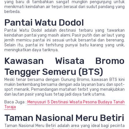
yang baru di tambahkan sangat mungkin pengunjung untuk
menikmati keindahan air terjun berasal dari sudut pandang yang
berbeda.
Pantai Watu Dodol
Pantai Watu Dodol adalah destinasi terbaru yang tawarkan
keindahan pantai yang masih alami. Pasir putih dan air laut yang
jernih memicu pantai ini sesuai untuk bersantai dan berenang.
Selain itu, pantai ini terhitung punyai batu karang yang unik,
meningkatkan daya tariknya.
Kawasan Wisata Bromo
Tengger Semeru (BTS)
Meski tenar bersama dengan Gunung Bromo, kawasan BTS kini
makin berkembang bersama dengan ada layanan baru dan spot-
spot menarik. Pemandangan matahari terbit yang menakjubkan
dan lautan pasir yang luas tetap jadi daya tarik utama.
Baca Juga :
Menyusuri 5 Destinasi Wisata Pesona Budaya Tanah
Toraja
Taman Nasional Meru Betiri
Taman Nasional Meru Betiri adalah area yang ideal bagi pecinta