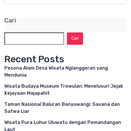
Cari
Cari
Recent Posts
Pesona Alam Desa Wisata Nglanggeran yang
Mendunia
Wisata Budaya Museum Trowulan: Menelusuri Jejak
Kejayaan Majapahit
Taman Nasional Baluran Banyuwangi: Savana dan
Satwa Liar
Wisata Pura Luhur Uluwatu dengan Pemandangan
Laut