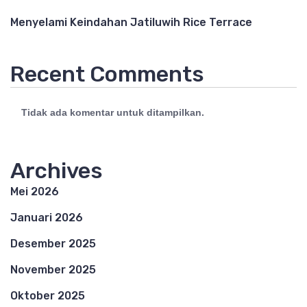
Menyelami Keindahan Jatiluwih Rice Terrace
Recent Comments
Tidak ada komentar untuk ditampilkan.
Archives
Mei 2026
Januari 2026
Desember 2025
November 2025
Oktober 2025