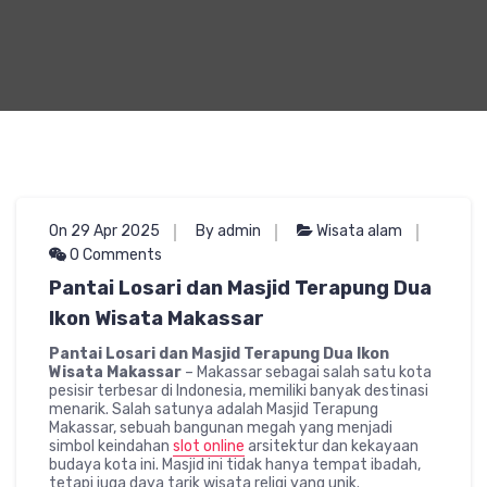
On 29 Apr 2025
By admin
Wisata alam
0 Comments
Pantai Losari dan Masjid Terapung Dua
Ikon Wisata Makassar
Pantai Losari dan Masjid Terapung Dua Ikon
Wisata Makassar
– Makassar sebagai salah satu kota
pesisir terbesar di Indonesia, memiliki banyak destinasi
menarik. Salah satunya adalah Masjid Terapung
Makassar, sebuah bangunan megah yang menjadi
simbol keindahan
slot online
arsitektur dan kekayaan
budaya kota ini. Masjid ini tidak hanya tempat ibadah,
tetapi juga daya tarik wisata religi yang unik.