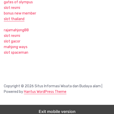
gates of olympus
slot resmi
bonus new member
slot thailand
rajamahjong88
slot resmi
slot gacor
mahjong ways
slot spaceman
Copyright © 2026 Situs Informasi Wisata dan Budaya alam |
Powered by
Hantus WordPress Theme
Exit mobile version