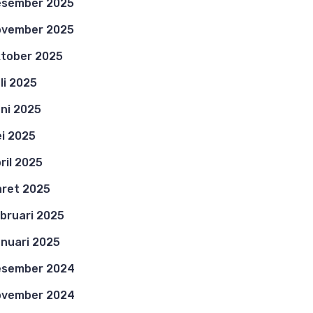
esember 2025
ovember 2025
tober 2025
li 2025
ni 2025
i 2025
ril 2025
ret 2025
bruari 2025
nuari 2025
esember 2024
ovember 2024