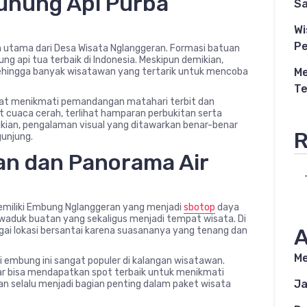
unung Api Purba
Sa
Wi
P
n utama dari
Desa Wisata Nglanggeran
. Formasi batuan
g api tua terbaik di Indonesia. Meskipun demikian,
ehingga banyak wisatawan yang tertarik untuk mencoba
Me
Te
apat menikmati pemandangan matahari terbit dan
cuaca cerah, terlihat hamparan perbukitan serta
kian, pengalaman visual yang ditawarkan benar-benar
R
unjung.
n dan Panorama Air
emiliki Embung Nglanggeran yang menjadi
sbotop
daya
 waduk buatan yang sekaligus menjadi tempat wisata. Di
A
ebagai lokasi bersantai karena suasananya yang tenang dan
Me
 embung ini sangat populer di kalangan wisatawan.
ar bisa mendapatkan spot terbaik untuk menikmati
Ja
an selalu menjadi bagian penting dalam paket wisata