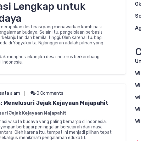
asi Lengkap untuk
Ok
udaya
S
n merupakan destinasi yang menawarkan kombinasi
Ag
engalaman budaya. Selain itu, pengelolaan berbasis
lanjutan dan bernilai tinggi. Oleh karena itu, bagi
da di Yogyakarta, Nglanggeran adalah pilihan yang
C
tidak mengherankan jika desa ini terus berkembang
Un
i Indonesia.
Wi
Wi
sata alam
0 Comments
wi
 Menelusuri Jejak Kejayaan Majapahit
Wi
uri Jejak Kejayaan Majapahit
Wi
si wisata budaya yang paling berharga di Indonesia.
yimpan berbagai peninggalan bersejarah dari masa
ntara. Oleh karena itu, tempat ini menjadi pilihan tepat
sekaligus menikmati pengalaman edukatif.