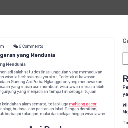
C
am
0 Comments
ggeran yang Mendunia
ang Mendunia
 menjadi salah satu destinasi unggulan yang memadukan
R
laan wisata berbasis masyarakat. Terletak di kawasan
beradaan Gunung Api Purba Nglanggeran yang menawarkan
edesaan yang masih asri membuat wisatawan merasa lebih
Pe
engunjung yang menjadikan tempat ini sebagai tujuan
ya
an keindahan alam semata, tetapi juga
mahjong gacor
Wi
logi, budaya, dan pertanian lokal. Dengan demikian,
Me
k berbagai kalangan, mulai dari pelajar hingga wisatawan
Ta