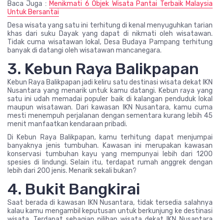
Baca Juga :
Menikmati 6 Objek Wisata Pantai Terbaik Malaysia
Untuk Bersantai
Desa wisata yang satu ini terhitung di kenal menyuguhkan tarian
khas dari suku Dayak yang dapat di nikmati oleh wisatawan.
Tidak cuma wisatawan lokal, Desa Budaya Pampang terhitung
banyak di datangi oleh wisatawan mancanegara.
3. Kebun Raya Balikpapan
Kebun Raya Balikpapan jadi keliru satu destinasi wisata dekat IKN
Nusantara yang menarik untuk kamu datangi. Kebun raya yang
satu ini udah memadai populer baik di kalangan penduduk lokal
maupun wisatawan. Dari kawasan IKN Nusantara, kamu cuma
mesti menempuh perjalanan dengan sementara kurang lebih 45
menit manfaatkan kendaraan pribadi.
Di Kebun Raya Balikpapan, kamu terhitung dapat menjumpai
banyaknya jenis tumbuhan. Kawasan ini merupakan kawasan
konservasi tumbuhan kayu yang mempunyai lebih dari 1200
spesies di lindungi. Selain itu, terdapat rumah anggrek dengan
lebih dari 200 jenis. Menarik sekali bukan?
4. Bukit Bangkirai
Saat berada di kawasan IKN Nusantara, tidak tersedia salahnya
kalau kamu mengambil keputusan untuk berkunjung ke destinasi
wisata. Terdapat sebagian pilihan wisata dekat IKN Nusantara