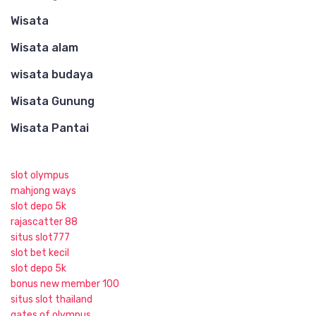
Wisata
Wisata alam
wisata budaya
Wisata Gunung
Wisata Pantai
slot olympus
mahjong ways
slot depo 5k
rajascatter 88
situs slot777
slot bet kecil
slot depo 5k
bonus new member 100
situs slot thailand
gates of olympus