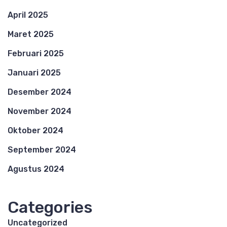
April 2025
Maret 2025
Februari 2025
Januari 2025
Desember 2024
November 2024
Oktober 2024
September 2024
Agustus 2024
Categories
Uncategorized