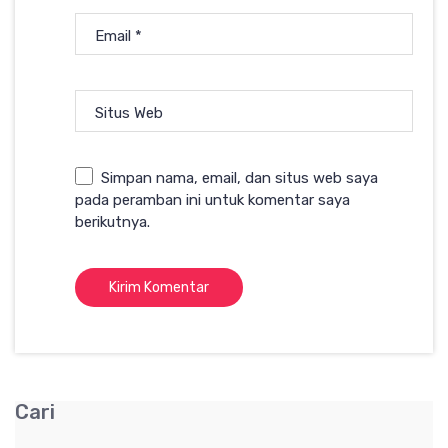
Email
*
Situs Web
Simpan nama, email, dan situs web saya
pada peramban ini untuk komentar saya
berikutnya.
Cari