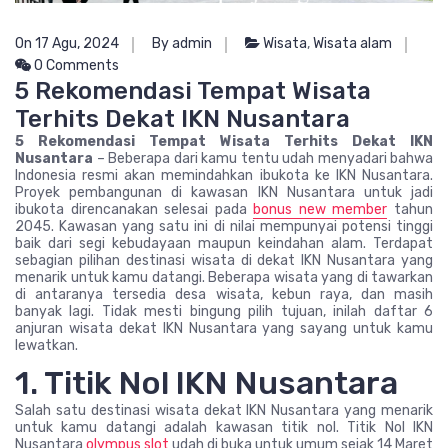
On 17 Agu, 2024
By admin
Wisata
,
Wisata alam
0 Comments
5 Rekomendasi Tempat Wisata
Terhits Dekat IKN Nusantara
5 Rekomendasi Tempat Wisata Terhits Dekat IKN
Nusantara
– Beberapa dari kamu tentu udah menyadari bahwa
Indonesia resmi akan memindahkan ibukota ke IKN Nusantara.
Proyek pembangunan di kawasan IKN Nusantara untuk jadi
ibukota direncanakan selesai pada
bonus new member
tahun
2045. Kawasan yang satu ini di nilai mempunyai potensi tinggi
baik dari segi kebudayaan maupun keindahan alam. Terdapat
sebagian pilihan destinasi wisata di dekat IKN Nusantara yang
menarik untuk kamu datangi. Beberapa wisata yang di tawarkan
di antaranya tersedia desa wisata, kebun raya, dan masih
banyak lagi. Tidak mesti bingung pilih tujuan, inilah daftar 6
anjuran wisata dekat IKN Nusantara yang sayang untuk kamu
lewatkan.
1. Titik Nol IKN Nusantara
Salah satu destinasi wisata dekat IKN Nusantara yang menarik
untuk kamu datangi adalah kawasan titik nol. Titik Nol IKN
Nusantara
olympus slot
udah di buka untuk umum sejak 14 Maret