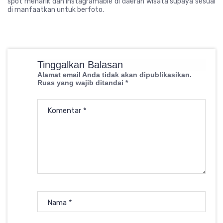
spot menarik dan instagramable di daerah wisata supaya sesuai
di manfaatkan untuk berfoto.
Tinggalkan Balasan
Alamat email Anda tidak akan dipublikasikan.
Ruas yang wajib ditandai
*
Komentar
*
Nama
*