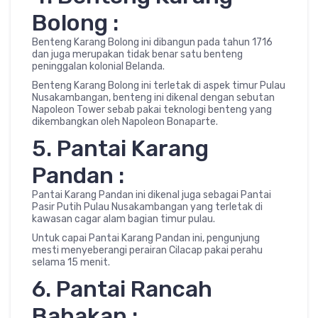
Bolong :
Benteng Karang Bolong ini dibangun pada tahun 1716
dan juga merupakan tidak benar satu benteng
peninggalan kolonial Belanda.
Benteng Karang Bolong ini terletak di aspek timur Pulau
Nusakambangan, benteng ini dikenal dengan sebutan
Napoleon Tower sebab pakai teknologi benteng yang
dikembangkan oleh Napoleon Bonaparte.
5. Pantai Karang
Pandan :
Pantai Karang Pandan ini dikenal juga sebagai Pantai
Pasir Putih Pulau Nusakambangan yang terletak di
kawasan cagar alam bagian timur pulau.
Untuk capai Pantai Karang Pandan ini, pengunjung
mesti menyeberangi perairan Cilacap pakai perahu
selama 15 menit.
6. Pantai Rancah
Babakan :