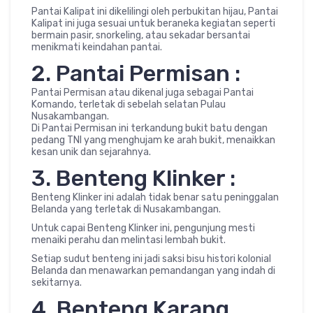
Pantai Kalipat ini dikelilingi oleh perbukitan hijau, Pantai
Kalipat ini juga sesuai untuk beraneka kegiatan seperti
bermain pasir, snorkeling, atau sekadar bersantai
menikmati keindahan pantai.
2. Pantai Permisan :
Pantai Permisan atau dikenal juga sebagai Pantai
Komando, terletak di sebelah selatan Pulau
Nusakambangan.
Di Pantai Permisan ini terkandung bukit batu dengan
pedang TNI yang menghujam ke arah bukit, menaikkan
kesan unik dan sejarahnya.
3. Benteng Klinker :
Benteng Klinker ini adalah tidak benar satu peninggalan
Belanda yang terletak di Nusakambangan.
Untuk capai Benteng Klinker ini, pengunjung mesti
menaiki perahu dan melintasi lembah bukit.
Setiap sudut benteng ini jadi saksi bisu histori kolonial
Belanda dan menawarkan pemandangan yang indah di
sekitarnya.
4. Benteng Karang