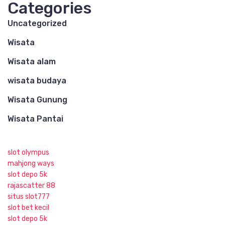
Categories
Uncategorized
Wisata
Wisata alam
wisata budaya
Wisata Gunung
Wisata Pantai
slot olympus
mahjong ways
slot depo 5k
rajascatter 88
situs slot777
slot bet kecil
slot depo 5k