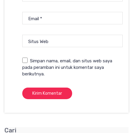
Email
*
Situs Web
Simpan nama, email, dan situs web saya
pada peramban ini untuk komentar saya
berikutnya.
Cari