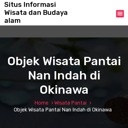
S
Situs Informasi
k
Wisata dan Budaya
i
alam
p
t
o
c
o
n
Objek Wisata Pantai
t
e
Nan Indah di
n
t
Okinawa
Home
Wisata Pantai
Objek Wisata Pantai Nan Indah di Okinawa