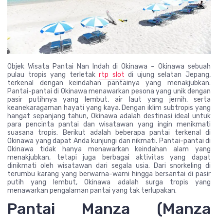
Objek Wisata Pantai Nan Indah di Okinawa – Okinawa sebuah
pulau tropis yang terletak
rtp slot
di ujung selatan Jepang,
terkenal dengan keindahan pantainya yang menakjubkan.
Pantai-pantai di Okinawa menawarkan pesona yang unik dengan
pasir putihnya yang lembut, air laut yang jernih, serta
keanekaragaman hayati yang kaya. Dengan iklim subtropis yang
hangat sepanjang tahun, Okinawa adalah destinasi ideal untuk
para pencinta pantai dan wisatawan yang ingin menikmati
suasana tropis. Berikut adalah beberapa pantai terkenal di
Okinawa yang dapat Anda kunjungi dan nikmati. Pantai-pantai di
Okinawa tidak hanya menawarkan keindahan alam yang
menakjubkan, tetapi juga berbagai aktivitas yang dapat
dinikmati oleh wisatawan dari segala usia. Dari snorkeling di
terumbu karang yang berwarna-warni hingga bersantai di pasir
putih yang lembut, Okinawa adalah surga tropis yang
menawarkan pengalaman pantai yang tak terlupakan.
Pantai Manza (Manza