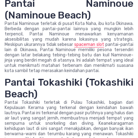
Pantai Naminoue
(Naminoue Beach)
Pantai Naminoue terletak di pusat Kota Naha, ibu kota Okinawa.
Berbeda dengan pantai-pantai lainnya yang mungkin lebih
terpencil, Pantai Naminoue menawarkan kenyamanan
aksesibilitas yang mudah karena lokasinya yang strategis.
Meskipun ukurannya tidak sebesar
spaceman slot
pantai-pantai
lain di Okinawa, Pantai Naminoue memiliki pesona tersendiri
dengan latar belakang tebing-tebing batu dan kuil Naminoue-
jinja yang berdiri megah di atasnya. Ini adalah tempat yang ideal
untuk menikmati matahari terbenam dan menikmati suasana
kota sambil tetap merasakan keindahan pantai.
Pantai Tokashiki (Tokashiki
Beach)
Pantai Tokashiki terletak di Pulau Tokashiki, bagian dari
Kepulauan Kerama yang terkenal dengan keindahan bawah
lautnya. Pantai ini terkenal dengan pasir putihnya yang halus dan
air laut yang sangat jernih, membuatnya menjadi tempat yang
sempurna untuk snorkeling dan diving. Keanekaragaman
kehidupan laut di sini sangat menakjubkan, dengan banyak ikan
berwarna-warni dan terumbu karang yang menawan. Tokashiki