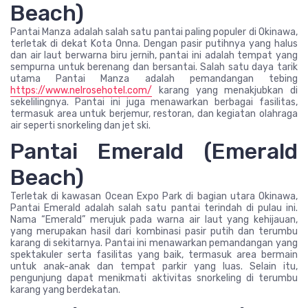
Beach)
Pantai Manza adalah salah satu pantai paling populer di Okinawa,
terletak di dekat Kota Onna. Dengan pasir putihnya yang halus
dan air laut berwarna biru jernih, pantai ini adalah tempat yang
sempurna untuk berenang dan bersantai. Salah satu daya tarik
utama Pantai Manza adalah pemandangan tebing
https://www.nelrosehotel.com/
karang yang menakjubkan di
sekelilingnya. Pantai ini juga menawarkan berbagai fasilitas,
termasuk area untuk berjemur, restoran, dan kegiatan olahraga
air seperti snorkeling dan jet ski.
Pantai Emerald (Emerald
Beach)
Terletak di kawasan Ocean Expo Park di bagian utara Okinawa,
Pantai Emerald adalah salah satu pantai terindah di pulau ini.
Nama “Emerald” merujuk pada warna air laut yang kehijauan,
yang merupakan hasil dari kombinasi pasir putih dan terumbu
karang di sekitarnya. Pantai ini menawarkan pemandangan yang
spektakuler serta fasilitas yang baik, termasuk area bermain
untuk anak-anak dan tempat parkir yang luas. Selain itu,
pengunjung dapat menikmati aktivitas snorkeling di terumbu
karang yang berdekatan.