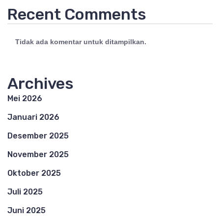
Recent Comments
Tidak ada komentar untuk ditampilkan.
Archives
Mei 2026
Januari 2026
Desember 2025
November 2025
Oktober 2025
Juli 2025
Juni 2025